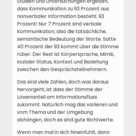
Studien und Untersuchungen ergeben,
dass Kommunikation zu 93 Prozent aus
nonverbaler Information besteht. 93
Prozent! Nur 7 Prozent sind verbale
Kommunikation, also die tatsächliche,
semantische Bedeutung der Worte. Satte
40 Prozent der 93 kommt über die Stimme
rüber. Der Rest ist Körpersprache, Mimik,
sozialer Status, Kontext und Beziehung
zwischen den Gesprächsteilnehmern.
Das sind viele Zahlen, doch was daraus
hervorgeht, ist dass der Stimme der
Löwenanteil am Informationsfluss
zukommt. Natürlich mag das variieren und
vom Thema und der Umgebung
abhängen, doch es sind gute Richtwerte.
Wenn man mal in sich hineinfühlt, dann